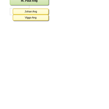
m. Paul Ang
Johan Ang
Viggo Ang